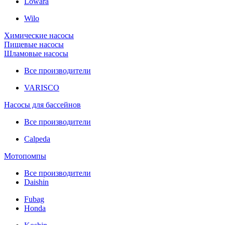
Lowara
Wilo
Химические насосы
Пищевые насосы
Шламовые насосы
Все производители
VARISCO
Насосы для бассейнов
Все производители
Calpeda
Мотопомпы
Все производители
Daishin
Fubag
Honda