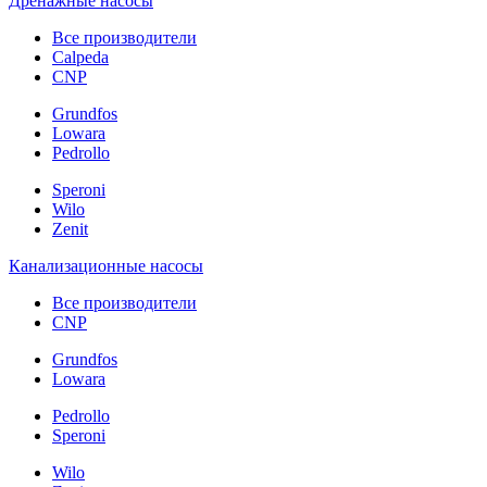
Дренажные насосы
Все производители
Calpeda
CNP
Grundfos
Lowara
Pedrollo
Speroni
Wilo
Zenit
Канализационные насосы
Все производители
CNP
Grundfos
Lowara
Pedrollo
Speroni
Wilo