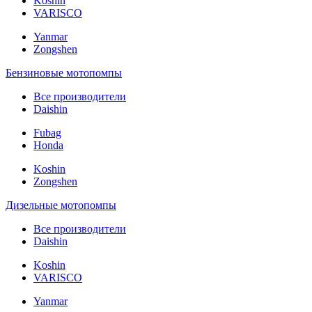
Koshin
VARISCO
Yanmar
Zongshen
Бензиновые мотопомпы
Все производители
Daishin
Fubag
Honda
Koshin
Zongshen
Дизельные мотопомпы
Все производители
Daishin
Koshin
VARISCO
Yanmar