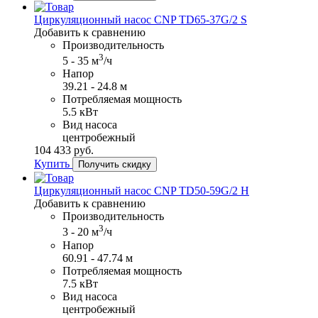
Циркуляционный насос CNP TD65-37G/2 S
Добавить к сравнению
Производительность
3
5 - 35 м
/ч
Напор
39.21 - 24.8 м
Потребляемая мощность
5.5 кВт
Вид насоса
центробежный
104​ 433 руб.
Купить
Получить скидку
Циркуляционный насос CNP TD50-59G/2 H
Добавить к сравнению
Производительность
3
3 - 20 м
/ч
Напор
60.91 - 47.74 м
Потребляемая мощность
7.5 кВт
Вид насоса
центробежный