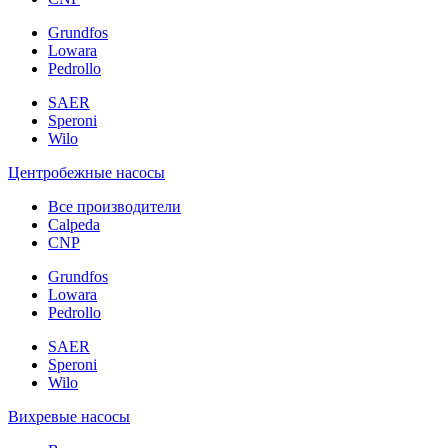
Grundfos
Lowara
Pedrollo
SAER
Speroni
Wilo
Центробежные насосы
Все производители
Calpeda
CNP
Grundfos
Lowara
Pedrollo
SAER
Speroni
Wilo
Вихревые насосы