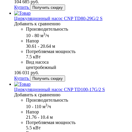
104​ 685 руб.
Купить
Получить скидку
Циркуляционный насос CNP TD80-29G/2 S
Добавить к сравнению
Производительность
3
10 - 80 м
/ч
Напор
30.61 - 20.64 м
Потребляемая мощность
7.5 кВт
Вид насоса
центробежный
106​ 031 руб.
Купить
Получить скидку
Циркуляционный насос CNP TD100-17G/2 S
Добавить к сравнению
Производительность
3
10 - 110 м
/ч
Напор
21.76 - 10.4 м
Потребляемая мощность
5.5 кВт