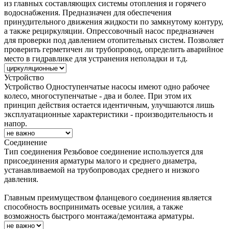
из главных составляющих системы отопления и горячего
водоснабжения. Предназначен для обеспечения
принудительного движения жидкости по замкнутому контуру,
а также рециркуляции. Опрессовочный насос предназначен
для проверки под давлением отопительных систем. Позволяет
проверить герметичен ли трубопровод, определить аварийное
место в гидравлике для устранения неполадки и т.д.
Устройство
Устройство
Одноступенчатые насосы имеют одно рабочее
колесо, многоступенчатые - два и более. При этом их
принцип действия остается идентичным, улучшаются лишь
эксплуатационные характеристики - производительность и
напор.
Соединение
Тип соединения
Резьбовое соединение используется для
присоединения арматуры малого и среднего диаметра,
устанавливаемой на трубопроводах среднего и низкого
давления.
Главным преимуществом фланцевого соединения является
способность воспринимать осевые усилия, а также
возможность быстрого монтажа/демонтажа арматуры.