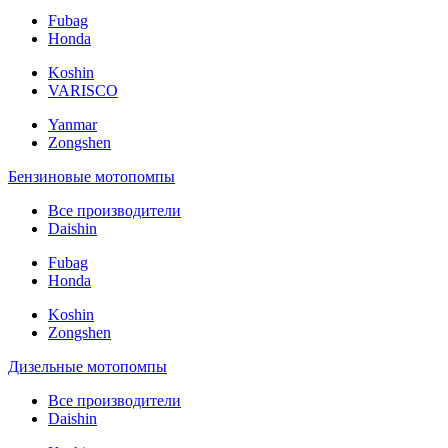
Fubag
Honda
Koshin
VARISCO
Yanmar
Zongshen
Бензиновые мотопомпы
Все производители
Daishin
Fubag
Honda
Koshin
Zongshen
Дизельные мотопомпы
Все производители
Daishin