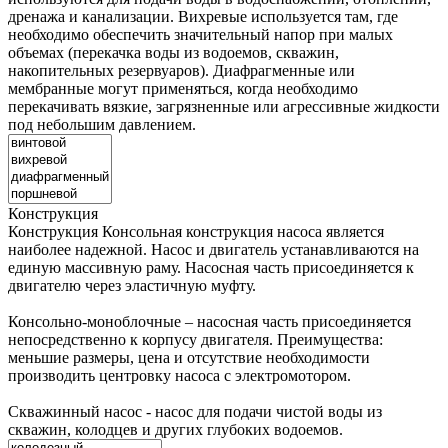
дренажа и канализации. Вихревые используется там, где
необходимо обеспечить значительный напор при малых
объемах (перекачка воды из водоемов, скважин,
накопительных резервуаров). Диафрагменные или
мембранные могут применяться, когда необходимо
перекачивать вязкие, загрязненные или агрессивные жидкости
под небольшим давлением.
Конструкция
Конструкция
Консольная конструкция насоса является
наиболее надежной. Насос и двигатель устанавливаются на
единую массивную раму. Насосная часть присоединяется к
двигателю через эластичную муфту.
Консольно-моноблочные – насосная часть присоединяется
непосредственно к корпусу двигателя. Преимущества:
меньшие размеры, цена и отсутствие необходимости
производить центровку насоса с электромотором.
Скважинный насос - насос для подачи чистой воды из
скважин, колодцев и других глубоких водоемов.