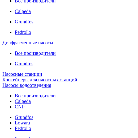
Все производители
Calpeda
Grundfos
Pedrollo
Диафрагменные насосы
Все производители
Grundfos
Насосные станции
Контейнеры для насосных станций
Насосы водоотведения
Все производители
Calpeda
CNP
Grundfos
Lowara
Pedrollo