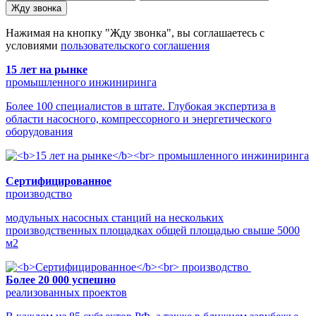
Жду звонка
Нажимая на кнопку "Жду звонка", вы соглашаетесь с
условиями
пользовательского соглашения
15 лет на рынке
промышленного инжиниринга
Более 100 специалистов в штате. Глубокая экспертиза в
области насосного, компрессорного и энергетического
оборудования
Сертифицированное
производство
модульных насосных станций на нескольких
производственных площадках общей площадью свыше 5000
м2
Более 20 000 успешно
реализованных проектов