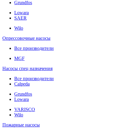
Grundfos
Lowara
SAER
Wilo
Опрессовочные насосы
Все производители
MGF
Насосы спец назначения
Все производители
Calpeda
Grundfos
Lowara
VARISCO
Wilo
Пожарные насосы