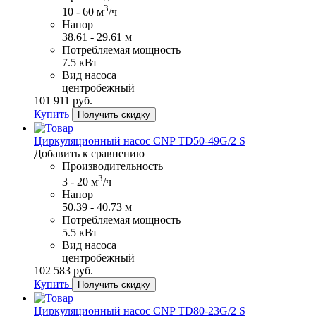
3
10 - 60 м
/ч
Напор
38.61 - 29.61 м
Потребляемая мощность
7.5 кВт
Вид насоса
центробежный
101​ 911 руб.
Купить
Получить скидку
Циркуляционный насос CNP TD50-49G/2 S
Добавить к сравнению
Производительность
3
3 - 20 м
/ч
Напор
50.39 - 40.73 м
Потребляемая мощность
5.5 кВт
Вид насоса
центробежный
102​ 583 руб.
Купить
Получить скидку
Циркуляционный насос CNP TD80-23G/2 S