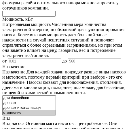
формулы расчёта оптимального напора можно запросить у
сотрудников компании.
Мощность, кВт
Потребляемая мощность
Численная мера количества
электрической энергии, необходимой для функционирования
насоса. Более высокая мощность дает больший запас
надежности на случай нештатных ситуаций и позволяет
справляться с более серьезными загрязнениями, но при этом
она заметно влияет на цену, габариты, вес и потребление
электричества/топлива.
от
до
Назначение
Назначение
Для каждой задачи подходят разные виды насосов
и мотопомп, поэтому первый критерий при выборе - это его
назначение. Насосы бывают для водоснабжения, отопления,
дренажа и канализации, пожарные, шламовые, для бассейнов,
пищевой и химической промышленности.
Вид
Вид насоса
Основная масса насосов - центробежные. Они
используются для подачи воды в водоснабжении, отоплении,