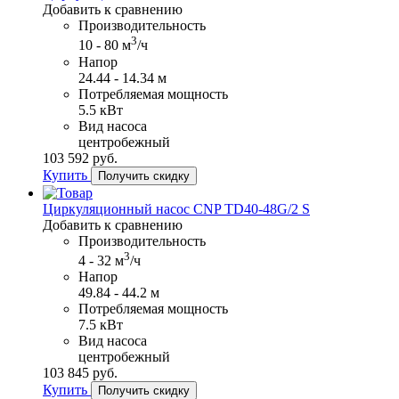
Добавить к сравнению
Производительность
3
10 - 80 м
/ч
Напор
24.44 - 14.34 м
Потребляемая мощность
5.5 кВт
Вид насоса
центробежный
103​ 592 руб.
Купить
Получить скидку
Циркуляционный насос CNP TD40-48G/2 S
Добавить к сравнению
Производительность
3
4 - 32 м
/ч
Напор
49.84 - 44.2 м
Потребляемая мощность
7.5 кВт
Вид насоса
центробежный
103​ 845 руб.
Купить
Получить скидку