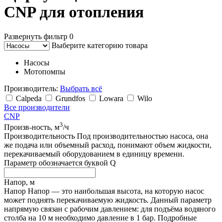
CNP для отопления
Развернуть фильтр
0
Выберите категорию товара
Насосы
Мотопомпы
Производитель:
Выбрать всё
Calpeda
Grundfos
Lowara
Wilo
Все производители
CNP
3
Произв-ность, м
/ч
Производительность
Под производительностью насоса, она
же подача или объемный расход, понимают объем жидкости,
перекачиваемый оборудованием в единицу времени.
Параметр обозначается буквой Q
Напор, м
Напор
Напор — это наибольшая высота, на которую насос
может поднять перекачиваемую жидкость. Данный параметр
напрямую связан с рабочим давлением: для подъёма водяного
столба на 10 м необходимо давление в 1 бар. Подробные