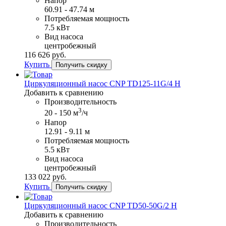
Напор
60.91 - 47.74 м
Потребляемая мощность
7.5 кВт
Вид насоса
центробежный
116​ 626 руб.
Купить
Получить скидку
Циркуляционный насос CNP TD125-11G/4 H
Добавить к сравнению
Производительность
3
20 - 150 м
/ч
Напор
12.91 - 9.11 м
Потребляемая мощность
5.5 кВт
Вид насоса
центробежный
133​ 022 руб.
Купить
Получить скидку
Циркуляционный насос CNP TD50-50G/2 H
Добавить к сравнению
Производительность