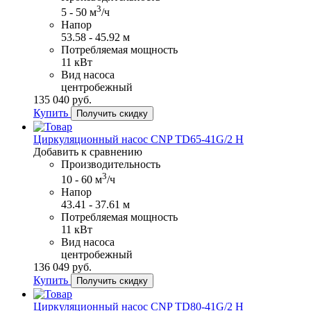
3
5 - 50 м
/ч
Напор
53.58 - 45.92 м
Потребляемая мощность
11 кВт
Вид насоса
центробежный
135​ 040 руб.
Купить
Получить скидку
Циркуляционный насос CNP TD65-41G/2 H
Добавить к сравнению
Производительность
3
10 - 60 м
/ч
Напор
43.41 - 37.61 м
Потребляемая мощность
11 кВт
Вид насоса
центробежный
136​ 049 руб.
Купить
Получить скидку
Циркуляционный насос CNP TD80-41G/2 H