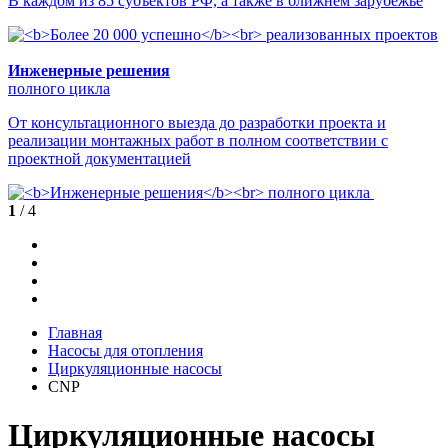
В каждом из 85 субъектов РФ, а также в ближнем зарубежье
Инженерные решения
полного цикла
От консультационного выезда до разработки проекта и
реализации монтажных работ в полном соответствии с
проектной документацией
1
/ 4
Главная
Насосы для отопления
Циркуляционные насосы
CNP
Циркуляционные насосы