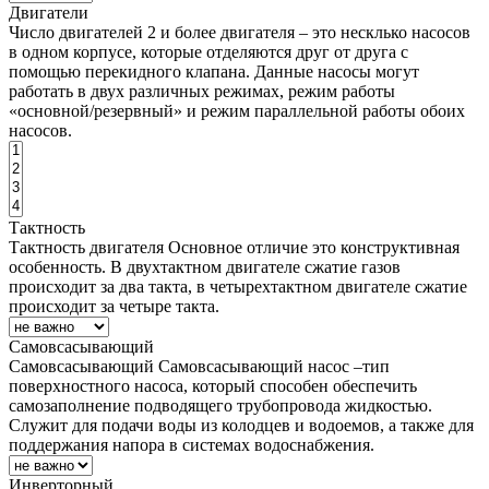
Двигатели
Число двигателей
2 и более двигателя – это несклько насосов
в одном корпусе, которые отделяются друг от друга с
помощью перекидного клапана. Данные насосы могут
работать в двух различных режимах, режим работы
«основной/резервный» и режим параллельной работы обоих
насосов.
Тактность
Тактность двигателя
Основное отличие это конструктивная
особенность. В двухтактном двигателе сжатие газов
происходит за два такта, в четырехтактном двигателе сжатие
происходит за четыре такта.
Самовсасывающий
Самовсасывающий
Самовсасывающий насос –тип
поверхностного насоса, который способен обеспечить
самозаполнение подводящего трубопровода жидкостью.
Служит для подачи воды из колодцев и водоемов, а также для
поддержания напора в системах водоснабжения.
Инверторный