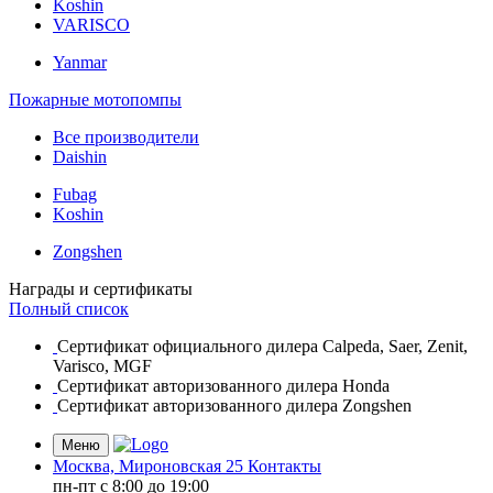
Koshin
VARISCO
Yanmar
Пожарные мотопомпы
Все производители
Daishin
Fubag
Koshin
Zongshen
Награды и сертификаты
Полный список
Сертификат официального дилера Calpeda, Saer, Zenit,
Varisco, MGF
Сертификат авторизованного дилера Honda
Сертификат авторизованного дилера Zongshen
Меню
Москва, Мироновская 25
Контакты
пн-пт c 8:00 до 19:00