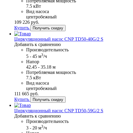
Потребляемая мощность
7.5 кВт
Вид насоса
центробежный
109​ 226 руб.
Купить
Получить скидку
Циркуляционный насос CNP TD50-40G/2 S
Добавить к сравнению
Производительность
3
5 - 45 м
/ч
Напор
42.45 - 35.18 м
Потребляемая мощность
7.5 кВт
Вид насоса
центробежный
111​ 665 руб.
Купить
Получить скидку
Циркуляционный насос CNP TD50-59G/2 S
Добавить к сравнению
Производительность
3
3 - 20 м
/ч