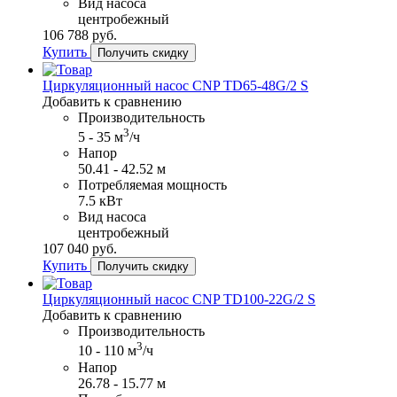
Вид насоса
центробежный
106​ 788 руб.
Купить
Получить скидку
Циркуляционный насос CNP TD65-48G/2 S
Добавить к сравнению
Производительность
3
5 - 35 м
/ч
Напор
50.41 - 42.52 м
Потребляемая мощность
7.5 кВт
Вид насоса
центробежный
107​ 040 руб.
Купить
Получить скидку
Циркуляционный насос CNP TD100-22G/2 S
Добавить к сравнению
Производительность
3
10 - 110 м
/ч
Напор
26.78 - 15.77 м