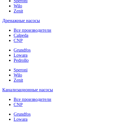
Speroni
Wilo
Zenit
Дренажные насосы
Все производители
Calpeda
CNP
Grundfos
Lowara
Pedrollo
Speroni
Wilo
Zenit
Канализационные насосы
Все производители
CNP
Grundfos
Lowara