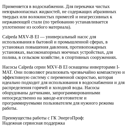
Применяется в водоснабжении. Для перекачки чистых
невзрывоопасных жидкостей, не содержащих абразивных
твердых или волокнистых примесей и неагрессивных к
нержавеющей стали (по требованию устанавливается
уплотнение из особого материала).
Calpeda MXV-B EI
—
универсальный насос для
использования в бытовой и промышленной сферах, в
установках повышения давления, противопожарных
установках, высоконапорных моечных устройствах, для
полива, в сельском хозяйстве, в спортивных сооружениях.
Насосы Calpeda серии MXV-B EI оснащены инверторами I-
MAT. Они позволяют реализовать чрезвычайно компактную и
эффективную систему с переменной скоростью, которая
идеально подходит для использования в водоснабжении и для
распределения горячей и холодной воды. Насосы
оборудованы датчиками, запрограммированными
непосредственно на заводе-изготовителе и
программируемыми пользователем для нужного режима
работы.
Преимущества работы с ГК ЭнергоПроф:
Надежная сервисная поддержка