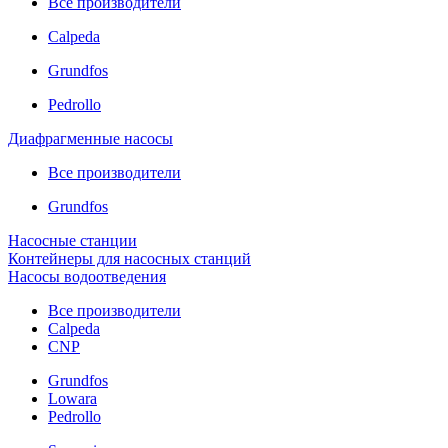
Все производители
Calpeda
Grundfos
Pedrollo
Диафрагменные насосы
Все производители
Grundfos
Насосные станции
Контейнеры для насосных станций
Насосы водоотведения
Все производители
Calpeda
CNP
Grundfos
Lowara
Pedrollo