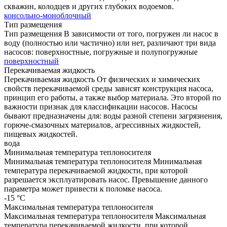
скважин, колодцев и других глубоких водоемов.
консольно-моноблочный
Тип размещения
Тип размещения
В зависимости от того, погружен ли насос в
воду (полностью или частично) или нет, различают три вида
насосов: поверхностные, погружные и полупогружные
поверхностный
Перекачиваемая жидкость
Перекачиваемая жидкость
От физических и химических
свойств перекачиваемой среды зависят конструкция насоса,
принцип его работы, а также выбор материала. Это второй по
важности признак для классификации насосов. Насосы
бывают предназначены для: воды разной степени загрязнения,
горюче-смазочных материалов, агрессивных жидкостей,
пищевых жидкостей.
вода
Минимальная температура теплоносителя
Минимальная температура теплоносителя
Минимальная
температура перекачиваемой жидкости, при которой
разрешается эксплуатировать насос. Превышение данного
параметра может привести к поломке насоса.
-15 °C
Максимальная температура теплоносителя
Максимальная температура теплоносителя
Максимальная
температура перекачиваемой жидкости, при которой