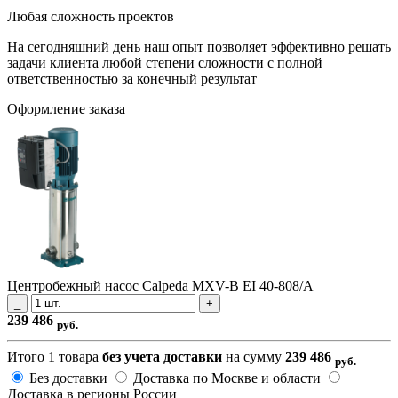
Любая сложность проектов
На сегодняшний день наш опыт позволяет эффективно решать
задачи клиента любой степени сложности с полной
ответственностью за конечный результат
Оформление заказа
Центробежный насос Calpeda MXV-B EI 40-808/A
_
+
239​ 486
руб.
Итого
1
товара
без учета доставки
на сумму
239​ 486
руб.
Без доставки
Доставка по Москве и области
Доставка в регионы России