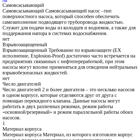
Самовсасывающий
Самовсасывающий
Самовсасывающий насос –тип
поверхностного насоса, который способен обеспечить
самозаполнение подводящего трубопровода жидкостью.
Служит для подачи воды из колодцев и водоемов, а также для
поддержания напора в системах водоснабжения.
нет
Взрывозащищенный
Взрывозащищенный
Требование по взрывозащите (EX
исполнение, Explosion-Proof) достаточно часто встречается на
предприятиях связанных с нефтепереработкой, при этом
насосы могут вполне применяться для отведения нейтральных
взрывобезопасных жидкостей.
нет
Число двигателей
Число двигателей
2 и более двигателя – это несклько насосов
в одном корпусе, которые отделяются друг от друга с
помощью перекидного клапана. Данные насосы могут
работать в двух различных режимах, режим работы
«основной/резервный» и режим параллельной работы обоих
насосов.
1
Материал корпуса
Материал корпуса
Материал, из которого изготовлен корпус