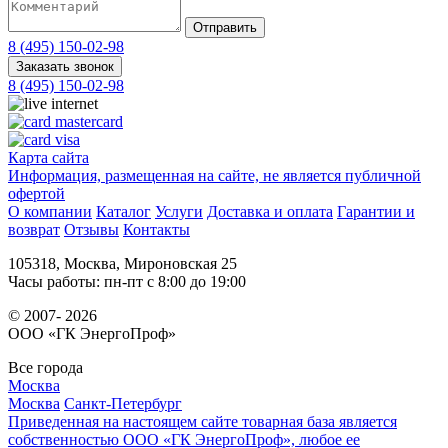
Отправить
8 (495) 150-02-98
Заказать звонок
8 (495) 150-02-98
Карта сайта
Информация, размещенная на сайте, не является публичной
офертой
О компании
Каталог
Услуги
Доставка и оплата
Гарантии и
возврат
Отзывы
Контакты
105318, Москва, Мироновская 25
Часы работы: пн-пт c 8:00 до 19:00
© 2007- 2026
ООО «ГК ЭнергоПроф»
Все города
Москва
Москва
Санкт-Петербург
Приведенная на настоящем сайте товарная база является
собственностью ООО «ГК ЭнергоПроф», любое ее