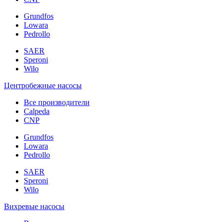
Grundfos
Lowara
Pedrollo
SAER
Speroni
Wilo
Центробежные насосы
Все производители
Calpeda
CNP
Grundfos
Lowara
Pedrollo
SAER
Speroni
Wilo
Вихревые насосы