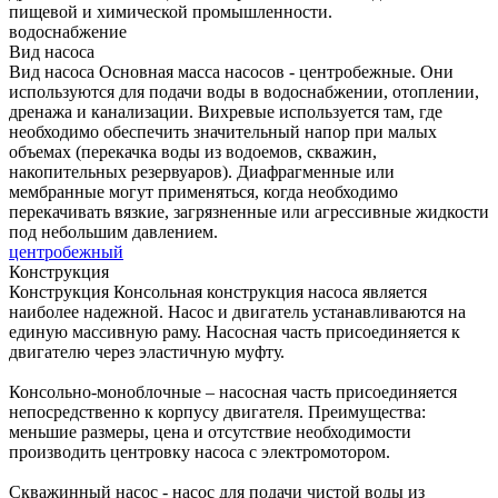
пищевой и химической промышленности.
водоснабжение
Вид насоса
Вид насоса
Основная масса насосов - центробежные. Они
используются для подачи воды в водоснабжении, отоплении,
дренажа и канализации. Вихревые используется там, где
необходимо обеспечить значительный напор при малых
объемах (перекачка воды из водоемов, скважин,
накопительных резервуаров). Диафрагменные или
мембранные могут применяться, когда необходимо
перекачивать вязкие, загрязненные или агрессивные жидкости
под небольшим давлением.
центробежный
Конструкция
Конструкция
Консольная конструкция насоса является
наиболее надежной. Насос и двигатель устанавливаются на
единую массивную раму. Насосная часть присоединяется к
двигателю через эластичную муфту.
Консольно-моноблочные – насосная часть присоединяется
непосредственно к корпусу двигателя. Преимущества:
меньшие размеры, цена и отсутствие необходимости
производить центровку насоса с электромотором.
Скважинный насос - насос для подачи чистой воды из