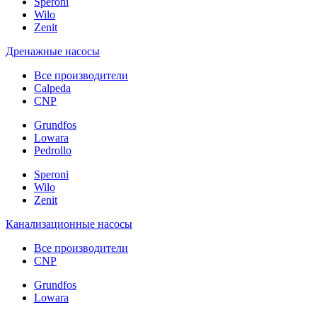
Speroni
Wilo
Zenit
Дренажные насосы
Все производители
Calpeda
CNP
Grundfos
Lowara
Pedrollo
Speroni
Wilo
Zenit
Канализационные насосы
Все производители
CNP
Grundfos
Lowara