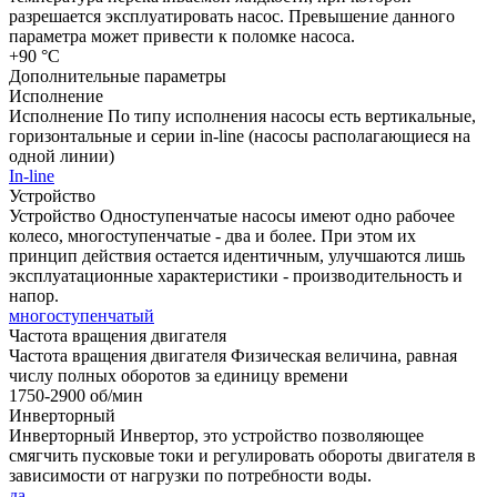
разрешается эксплуатировать насос. Превышение данного
параметра может привести к поломке насоса.
+90 °C
Дополнительные параметры
Исполнение
Исполнение
По типу исполнения насосы есть вертикальные,
горизонтальные и серии in-line (насосы располагающиеся на
одной линии)
In-line
Устройство
Устройство
Одноступенчатые насосы имеют одно рабочее
колесо, многоступенчатые - два и более. При этом их
принцип действия остается идентичным, улучшаются лишь
эксплуатационные характеристики - производительность и
напор.
многоступенчатый
Частота вращения двигателя
Частота вращения двигателя
Физическая величина, равная
числу полных оборотов за единицу времени
1750-2900 об/мин
Инверторный
Инверторный
Инвертор, это устройство позволяющее
смягчить пусковые токи и регулировать обороты двигателя в
зависимости от нагрузки по потребности воды.
да