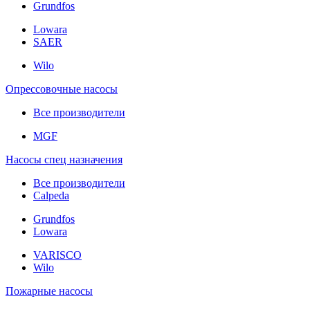
Grundfos
Lowara
SAER
Wilo
Опрессовочные насосы
Все производители
MGF
Насосы спец назначения
Все производители
Calpeda
Grundfos
Lowara
VARISCO
Wilo
Пожарные насосы