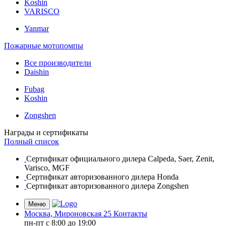
Koshin
VARISCO
Yanmar
Пожарные мотопомпы
Все производители
Daishin
Fubag
Koshin
Zongshen
Награды и сертификаты
Полный список
Сертификат официального дилера Calpeda, Saer, Zenit,
Varisco, MGF
Сертификат авторизованного дилера Honda
Сертификат авторизованного дилера Zongshen
Меню
Москва, Мироновская 25
Контакты
пн-пт c 8:00 до 19:00