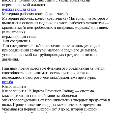
насоса в полном соответствии с характеристиками
перекачиваемой жидкости
нержавеющая сталь
Материал рабочих колес (крыльчатка)
Материал рабочих колес (крыльчатка)
Материал, из которого
выполнена основная подвижная часть рабочего механизма —
крыльчатка (в центробежных и вихревых моделях) или шнек
(в винтовых)
нержавеющая сталь
Тип соединения
Тип соединения
Резьбовое соединение используется для
присоединения арматуры малого и среднего диаметра,
устанавливаемой на трубопроводах среднего и низкого
давления.
Главным преимуществом фланцевого соединения является
способность воспринимать осевые усилия, а также
возможность быстрого монтажа/демонтажа арматуры.
резьба
Класс защиты
Класс защиты
IP (Ingress Protection Rating) — система
классификации степеней защиты оболочки
электрооборудования от проникновения твёрдых предметов и
воды. Проникновение твердых механических предметов
указывается первой цифрой (от 0 до 6), второй цифрой