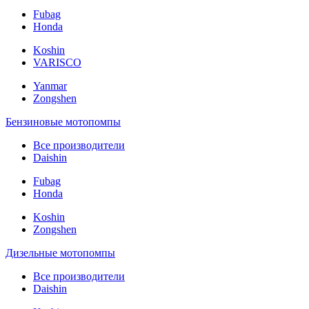
Fubag
Honda
Koshin
VARISCO
Yanmar
Zongshen
Бензиновые мотопомпы
Все производители
Daishin
Fubag
Honda
Koshin
Zongshen
Дизельные мотопомпы
Все производители
Daishin