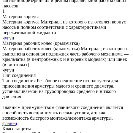
«основной/резервный» и режим параллельной работы обоих
насосов.
1
Материал корпуса
Материал корпуса
Материал, из которого изготовлен корпус
насоса в полном соответствии с характеристиками
перекачиваемой жидкости
чугун
Материал рабочих колес (крыльчатка)
Материал рабочих колес (крыльчатка)
Материал, из которого
выполнена основная подвижная часть рабочего механизма —
крыльчатка (в центробежных и вихревых моделях) или шнек
(в винтовых)
чугун
Тип соединения
Тип соединения
Резьбовое соединение используется для
присоединения арматуры малого и среднего диаметра,
устанавливаемой на трубопроводах среднего и низкого
давления.
Главным преимуществом фланцевого соединения является
способность воспринимать осевые усилия, а также
возможность быстрого монтажа/демонтажа арматуры.
фланец
Класс защиты