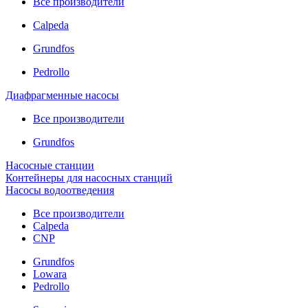
Все производители
Calpeda
Grundfos
Pedrollo
Диафрагменные насосы
Все производители
Grundfos
Насосные станции
Контейнеры для насосных станций
Насосы водоотведения
Все производители
Calpeda
CNP
Grundfos
Lowara
Pedrollo