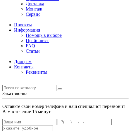
Доставка
Монтаж
Сервис
Проекты
Информация
Помощь в выборе
Прайс-лист
FAQ
Статьи
Дилерам
Контакты
Реквизиты
Заказ звонка
Оставьте свой номер телефона и наш специалист перезвонит
Вам в течение 15 минут