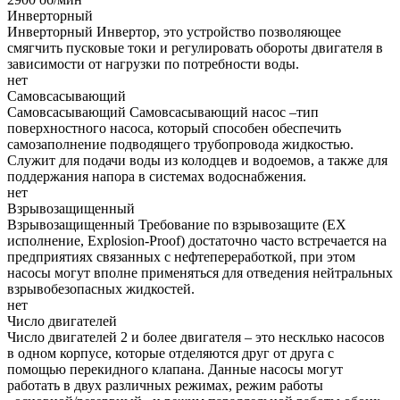
Инверторный
Инверторный
Инвертор, это устройство позволяющее
смягчить пусковые токи и регулировать обороты двигателя в
зависимости от нагрузки по потребности воды.
нет
Самовсасывающий
Самовсасывающий
Самовсасывающий насос –тип
поверхностного насоса, который способен обеспечить
самозаполнение подводящего трубопровода жидкостью.
Служит для подачи воды из колодцев и водоемов, а также для
поддержания напора в системах водоснабжения.
нет
Взрывозащищенный
Взрывозащищенный
Требование по взрывозащите (EX
исполнение, Explosion-Proof) достаточно часто встречается на
предприятиях связанных с нефтепереработкой, при этом
насосы могут вполне применяться для отведения нейтральных
взрывобезопасных жидкостей.
нет
Число двигателей
Число двигателей
2 и более двигателя – это несклько насосов
в одном корпусе, которые отделяются друг от друга с
помощью перекидного клапана. Данные насосы могут
работать в двух различных режимах, режим работы