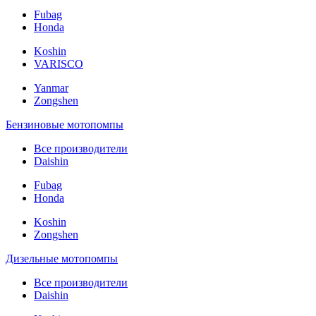
Fubag
Honda
Koshin
VARISCO
Yanmar
Zongshen
Бензиновые мотопомпы
Все производители
Daishin
Fubag
Honda
Koshin
Zongshen
Дизельные мотопомпы
Все производители
Daishin