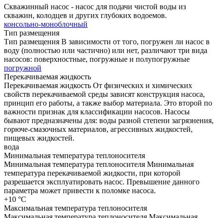
Скважинный насос - насос для подачи чистой воды из
скважин, колодцев и других глубоких водоемов.
консольно-моноблочный
Тип размещения
Тип размещения
В зависимости от того, погружен ли насос в
воду (полностью или частично) или нет, различают три вида
насосов: поверхностные, погружные и полупогружные
погружной
Перекачиваемая жидкость
Перекачиваемая жидкость
От физических и химических
свойств перекачиваемой среды зависят конструкция насоса,
принцип его работы, а также выбор материала. Это второй по
важности признак для классификации насосов. Насосы
бывают предназначены для: воды разной степени загрязнения,
горюче-смазочных материалов, агрессивных жидкостей,
пищевых жидкостей.
вода
Минимальная температура теплоносителя
Минимальная температура теплоносителя
Минимальная
температура перекачиваемой жидкости, при которой
разрешается эксплуатировать насос. Превышение данного
параметра может привести к поломке насоса.
+10 °C
Максимальная температура теплоносителя
Максимальная температура теплоносителя
Максимальная