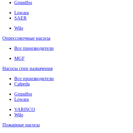
Grundfos
Lowara
SAER
Wilo
Опрессовочные насосы
Все производители
MGF
Насосы спец назначения
Все производители
Calpeda
Grundfos
Lowara
VARISCO
Wilo
Пожарные насосы