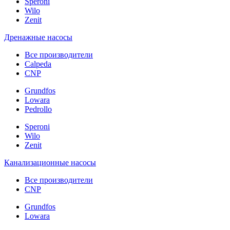
Speroni
Wilo
Zenit
Дренажные насосы
Все производители
Calpeda
CNP
Grundfos
Lowara
Pedrollo
Speroni
Wilo
Zenit
Канализационные насосы
Все производители
CNP
Grundfos
Lowara