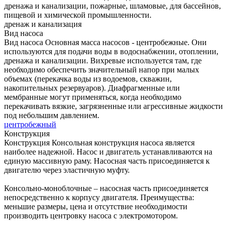
дренажа и канализации, пожарные, шламовые, для бассейнов,
пищевой и химической промышленности.
дренаж и канализация
Вид насоса
Вид насоса
Основная масса насосов - центробежные. Они
используются для подачи воды в водоснабжении, отоплении,
дренажа и канализации. Вихревые используется там, где
необходимо обеспечить значительный напор при малых
объемах (перекачка воды из водоемов, скважин,
накопительных резервуаров). Диафрагменные или
мембранные могут применяться, когда необходимо
перекачивать вязкие, загрязненные или агрессивные жидкости
под небольшим давлением.
центробежный
Конструкция
Конструкция
Консольная конструкция насоса является
наиболее надежной. Насос и двигатель устанавливаются на
единую массивную раму. Насосная часть присоединяется к
двигателю через эластичную муфту.
Консольно-моноблочные – насосная часть присоединяется
непосредственно к корпусу двигателя. Преимущества:
меньшие размеры, цена и отсутствие необходимости
производить центровку насоса с электромотором.