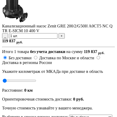
Канализационный насос Zenit GRE 200/2/G50H A0CT5 NC Q
TR E-SICM 10 400 V
_
+
119​ 837
руб.
Итого
1
товара
без учета доставки
на сумму
119​ 837
руб.
Без доставки
Доставка по Москве и области
Доставка в регионы России
Укажите километраж от МКАДа при доставке в область
Расстояние:
0
км
Ориентировочная стоимость доставки:
0
руб.
Точную стоимость узнавайте у вашего менеджера.
Выберите в списке регион доставки: