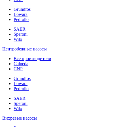
Grundfos
Lowara
Pedrollo
SAER
Speroni
Wilo
Центробежные насосы
Все производители
Calpeda
CNP
Grundfos
Lowara
Pedrollo
SAER
Speroni
Wilo
Вихревые насосы