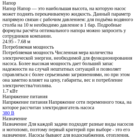
Напор
Напор
Напор — это наибольшая высота, на которую насос
может поднять перекачиваемую жидкость. Данный параметр
напрямую связан с рабочим давлением: для подъёма водяного
столба на 10 м необходимо давление в 1 бар. Подробные
формулы расчёта оптимального напора можно запросить у
сотрудников компании.
24.95 - 7.68 м
Потребляемая мощность
Потребляемая мощность
Численная мера количества
электрической энергии, необходимой для функционирования
насоса. Более высокая мощность дает больший запас
надежности на случай нештатных ситуаций и позволяет
справляться с более серьезными загрязнениями, но при этом
она заметно влияет на цену, габариты, вес и потребление
электричества/топлива.
1.7 кВт
Напряжение питания
Напряжение питания
Напряжение сети переменного тока, на
которое рассчитан электродвигатель насоса
380 В
Назначение
Назначение
Для каждой задачи подходят разные виды насосов
и мотопомп, поэтому первый критерий при выборе - это его
назначение. Насосы бывают для водоснабжения, отопления,