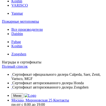
Koshin
VARISCO
Yanmar
Пожарные мотопомпы
Все производители
Daishin
Fubag
Koshin
Zongshen
Награды и сертификаты
Полный список
Сертификат официального дилера Calpeda, Saer, Zenit,
Varisco, MGF
Сертификат авторизованного дилера Honda
Сертификат авторизованного дилера Zongshen
Меню
Москва, Мироновская 25
Контакты
пн-пт c 8:00 до 19:00